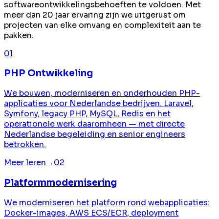
softwareontwikkelingsbehoeften te voldoen. Met
meer dan 20 jaar ervaring zijn we uitgerust om
projecten van elke omvang en complexiteit aan te
pakken.
01
PHP Ontwikkeling
We bouwen, moderniseren en onderhouden PHP-
applicaties voor Nederlandse bedrijven. Laravel,
Symfony, legacy PHP, MySQL, Redis en het
operationele werk daaromheen — met directe
Nederlandse begeleiding en senior engineers
betrokken.
Meer leren
→
02
Platformmodernisering
We moderniseren het platform rond webapplicaties:
Docker-images, AWS ECS/ECR, deployment