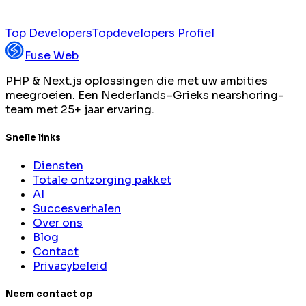
Top Developers
Topdevelopers Profiel
Fuse Web
PHP & Next.js oplossingen die met uw ambities
meegroeien. Een Nederlands–Grieks nearshoring-
team met 25+ jaar ervaring.
Snelle links
Diensten
Totale ontzorging pakket
AI
Succesverhalen
Over ons
Blog
Contact
Privacybeleid
Neem contact op